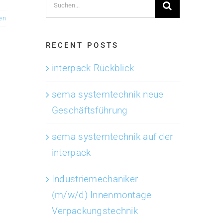
Suche
nach:
en
RECENT POSTS
interpack Rückblick
sema systemtechnik neue
Geschäftsführung
sema systemtechnik auf der
interpack
Industriemechaniker
(m/w/d) Innenmontage
Verpackungstechnik