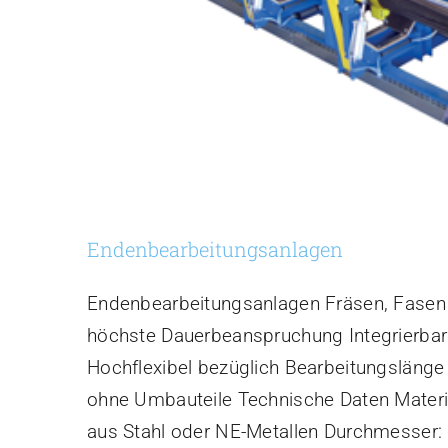
Enden­bearbeitung­sanlagen
Enden­bearbeitung­sanlagen Fräsen, Fasen
höchste Dauerbeanspruchung Integrierbar 
Hochflexibel bezüglich Bearbeitungslän
ohne Umbauteile Technische Daten Material
aus Stahl oder NE-Metallen Durchmesser