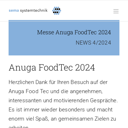
Zum
Inhalt
springen
Messe Anuga FoodTec 2024
NEWS 4/2024
Anuga FoodTec 2024
Herzlichen Dank für Ihren Besuch auf der
Anuga Food Tec und die angenehmen,
interessanten und motivierenden Gespräche.
Es ist immer wieder besonders und macht
enorm viel Spaß, an gemeinsamen Zielen zu
arbeiten.