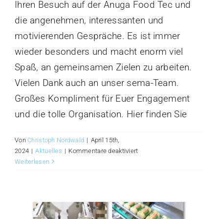
Ihren Besuch auf der Anuga Food Tec und
die angenehmen, interessanten und
motivierenden Gespräche. Es ist immer
wieder besonders und macht enorm viel
Spaß, an gemeinsamen Zielen zu arbeiten.
Vielen Dank auch an unser sema-Team.
Großes Kompliment für Euer Engagement
und die tolle Organisation. Hier finden Sie
Von
Christoph Nordwald
|
April 15th,
für
2024
|
Aktuelles
|
Kommentare deaktiviert
Messe
Weiterlesen
Anuga
FoodTec
2024