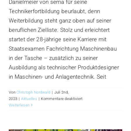
Danielmeier von sema für seine
Technikerfortbildung beurlaubt, denn
Weiterbildung steht ganz oben auf seiner
beruflichen Zielliste. Stolz und erleichtert
startet der 28-jährige seine Karriere mit
Staatsexamen Fachrichtung Maschinenbau
in der Tasche – zusätzlich zu seiner
Ausbildung als technischer Produktdesigner
in Maschinen- und Anlagentechnik. Seit
Von
Christoph Nordwald
|
Juli 2nd,
für
2023
|
Aktuelles
|
Kommentare deaktiviert
Gratulation
Weiterlesen
Danielmeier