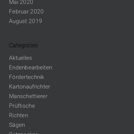
Mai 2020
Februar 2020
August 2019
Categories
Aktuelles
Endenbearbeiten
Fördertechnik
Karton­aufrichter
Manschettierer
Prüftische
Richten
Sägen