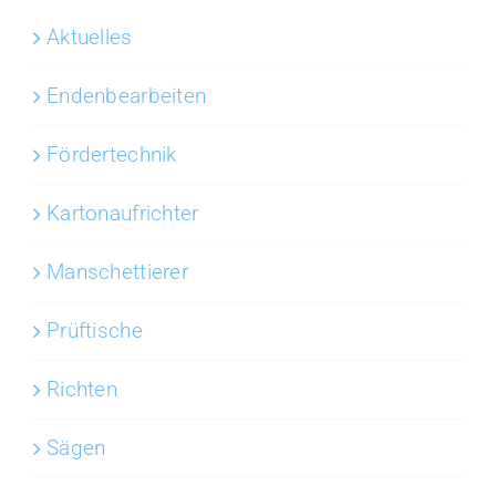
Aktuelles
Endenbearbeiten
Fördertechnik
Karton­aufrichter
Manschettierer
Prüftische
Richten
Sägen