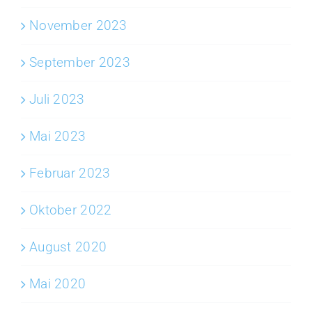
November 2023
September 2023
Juli 2023
Mai 2023
Februar 2023
Oktober 2022
August 2020
Mai 2020