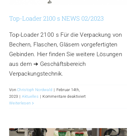
Top-Loader 2100 s NEWS 02/2023
Top-Loader 2100 s Für die Verpackung von
Bechern, Flaschen, Gläsern vorgefertigten
Gebinden. Hier finden Sie weitere Lösungen
aus dem ➔ Geschäftsbereich
Verpackungstechnik.
Von
Christoph Nordwald
|
Februar 14th,
für
2023
|
Aktuelles
|
Kommentare deaktiviert
Top-
Weiterlesen
Loader
2100
s
NEWS