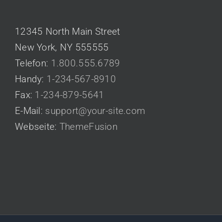
CONTACT US
12345 North Main Street
New York, NY 555555
Telefon:
1.800.555.6789
Handy:
1-234-567-8910
Fax:
1-234-879-5641
E-Mail:
support@your-site.com
Webseite:
ThemeFusion