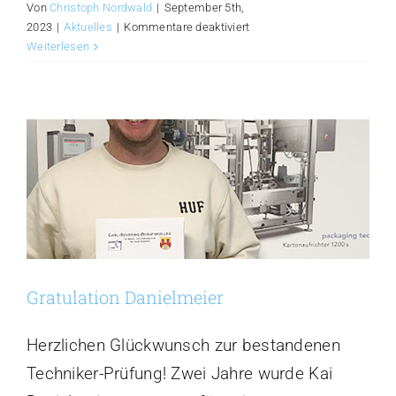
Von
Christoph Nordwald
|
September 5th,
für
2023
|
Aktuelles
|
Kommentare deaktiviert
TECHNOLOGY
Weiterlesen
Insights
Gratulation Danielmeier
Herzlichen Glückwunsch zur bestandenen
Techniker-Prüfung! Zwei Jahre wurde Kai