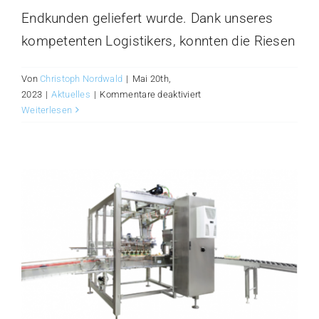
Endkunden geliefert wurde. Dank unseres
kompetenten Logistikers, konnten die Riesen
Von
Christoph Nordwald
|
Mai 20th,
für
2023
|
Aktuelles
|
Kommentare deaktiviert
Prüftische
Weiterlesen
USA
News